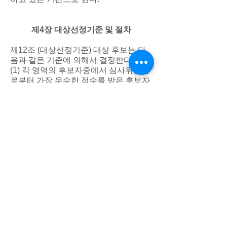
제4장 대상선정기준 및 절차
제12조 (대상선정기준) 대상 후보는 다
음과 같은 기준에 의해서 결정한다.
(1) 각 영역의 후보자중에서 심사위원들
로부터 가장 우수한 점수를 받은 후보자
를 대상 수상자로 결정한다.
(2) 복수의 후보자가 동일한 점수를 받은
경우 심사위원들의 표결에 의해서 결정
하되 가장 많은 표를 얻은 후보자를 대상
수상자로 결정한다.
제13조 (선정절차) 선정절차는 다음과
같다.
(1) 회원들로부터 7개 영역에 대해서 후
보 기업이나 기관들을 추천 받는다.
(2) 본 위원회는 예비심사를 거쳐 각 영
역별로 3개 이내의 후보 수상자를 선정
한 후 본 심사에서 최종 대상수상자를 결
정한다.