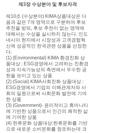
제3장 수상분야 및 후보자격
제10조 (수상분야) KIMA상품대상은 다
음과 같은 7개 영역으로 구분하여 후보
추천을 받되, 후보 추천이 없는 영역에
대해서는 수상을 실시하지 않는다. 인도
네시아 현지에서 시장성과 고객경험혁
신에 성공적인 한국관련 상품을 선정한
다.
(1) (Environmental) KIMA 환경친화 상
품대상 : ESG경영에서 고려하는 친환경
성과 지속가능성의 측면에서 우수한 공
헌을 보이고 있는 상품
(2) (Social) KIMA사회친화 상품대상 :
ESG경영에서 기업의 이해관계자와 사
회의 일원으로써 사회문화 발전에 기여
한 상품
(3) (Government)- 윤리적이고 휴머니티
에 기반한 상품으로서 인간의 쾌적한 삶
에 기여한 상품
(4) 한류문화 상품대상:한류문화를 기반
으로 새로운 소비문화를 창조하는데 크